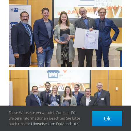
Diese Webseite verwendet Cookies. Für
Ok
weitere Informationen beachten Sie bitte
auch unsere
Hinweise zum Datenschutz
.