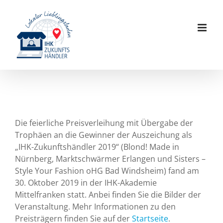
Zum
Inhalt
springen
Die feierliche Preisverleihung mit Übergabe der
Trophäen an die Gewinner der Auszeichung als
„IHK-Zukunftshändler 2019“ (Blond! Made in
Nürnberg, Marktschwärmer Erlangen und Sisters –
Style Your Fashion oHG Bad Windsheim) fand am
30. Oktober 2019 in der IHK-Akademie
Mittelfranken statt. Anbei finden Sie die Bilder der
Veranstaltung. Mehr Informationen zu den
Preisträgern finden Sie auf der
Startseite
.