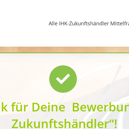
Alle IHK-Zukunftshändler Mittelf
k für Deine Bewerbun
Zukunftshändler“!