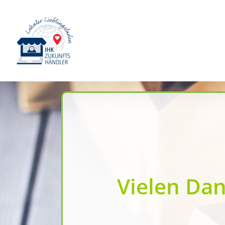
Zum
Inhalt
springen
Vielen Dan