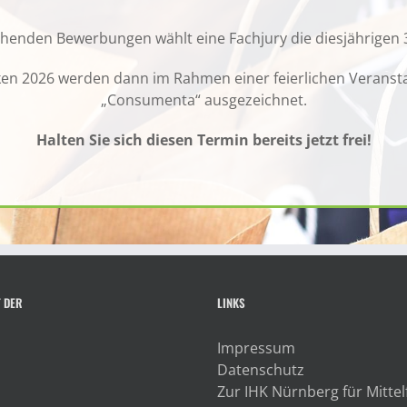
ehenden Bewerbungen wählt eine Fachjury die diesjährigen 3
nken 2026 werden dann im Rahmen einer feierlichen Veranst
„Consumenta“ ausgezeichnet.
Halten Sie sich diesen Termin bereits jetzt frei!
T DER
LINKS
Impressum
Datenschutz
Zur IHK Nürnberg für Mitte