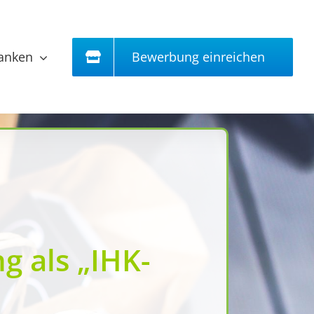
Bewerbung einreichen
ranken
g als „IHK-